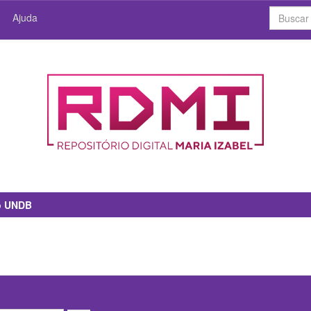
Ajuda
io UNDB