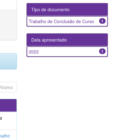
Tipo de documento
Trabalho de Conclusão de Curso
1
Data apresentado
2022
1
Póximo
o
balho