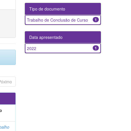
Tipo de documento
Trabalho de Conclusão de Curso
1
Data apresentado
2022
1
Póximo
o
balho