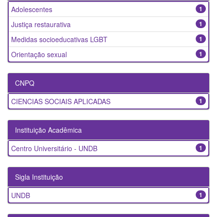
Adolescentes
1
Justiça restaurativa
1
Medidas socioeducativas LGBT
1
Orientação sexual
1
CNPQ
CIENCIAS SOCIAIS APLICADAS
1
Instituição Acadêmica
Centro Universitário - UNDB
1
Sigla Instituição
UNDB
1