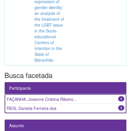
expression of
gender identity:
an analysis of
the treatment of
the LGBT issue
in the Socio-
educational
Centers of
Intention in the
State of
Maranhão
Busca facetada
Participante
FAÇANHA, Josanne Cristina Ribeiro...
1
REIS, Daniela Ferreira dos
1
Assunto