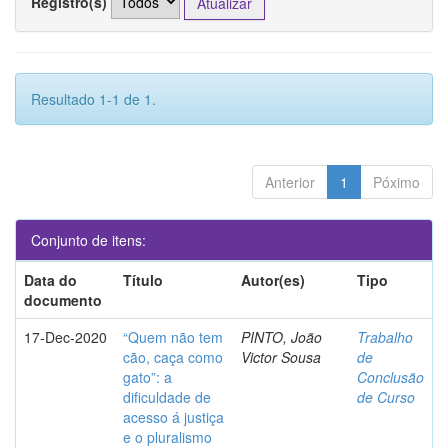
Registro(s)
Resultado 1-1 de 1.
Anterior
1
Póximo
Conjunto de itens:
Data do
Título
Autor(es)
Tipo
documento
17-Dec-2020
“Quem não tem
PINTO, João
Trabalho
cão, caça como
Victor Sousa
de
gato”: a
Conclusão
dificuldade de
de Curso
acesso á justiça
e o pluralismo