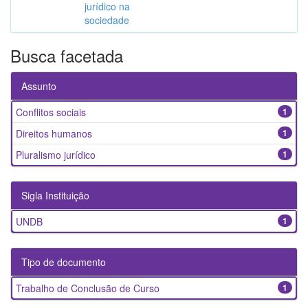
jurídico na
sociedade
Busca facetada
Assunto
Conflitos sociais
1
Direitos humanos
1
Pluralismo jurídico
1
Sigla Instituição
UNDB
1
Tipo de documento
Trabalho de Conclusão de Curso
1