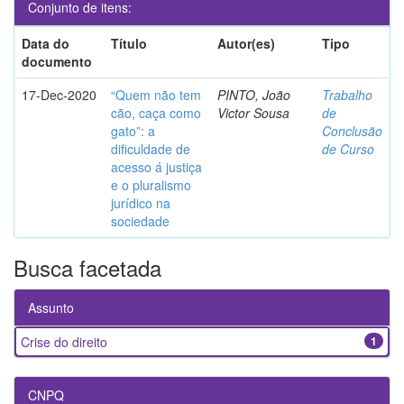
Conjunto de itens:
Data do
Título
Autor(es)
Tipo
documento
17-Dec-2020
“Quem não tem
PINTO, João
Trabalho
cão, caça como
Victor Sousa
de
gato”: a
Conclusão
dificuldade de
de Curso
acesso á justiça
e o pluralismo
jurídico na
sociedade
Busca facetada
Assunto
Crise do direito
1
CNPQ