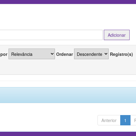
 por
Ordenar
Registro(s)
Anterior
1