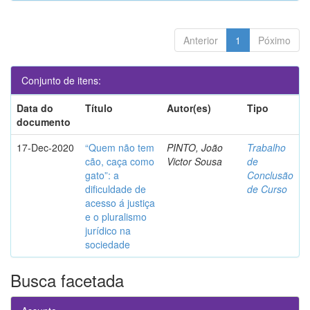
Anterior
1
Póximo
Conjunto de itens:
Data do
Título
Autor(es)
Tipo
documento
17-Dec-2020
“Quem não tem
PINTO, João
Trabalho
cão, caça como
Victor Sousa
de
gato”: a
Conclusão
dificuldade de
de Curso
acesso á justiça
e o pluralismo
jurídico na
sociedade
Busca facetada