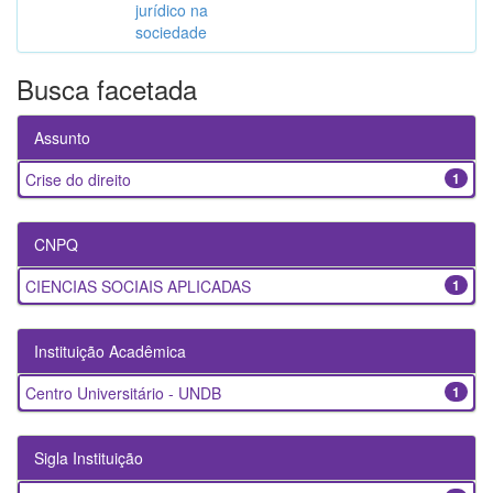
jurídico na
sociedade
Busca facetada
Assunto
Crise do direito
1
CNPQ
CIENCIAS SOCIAIS APLICADAS
1
Instituição Acadêmica
Centro Universitário - UNDB
1
Sigla Instituição