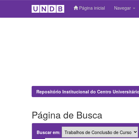
Página inicial
Navegar
Skip
navigation
Repositório Institucional do Centro Universitár
Página de Busca
Buscar em: