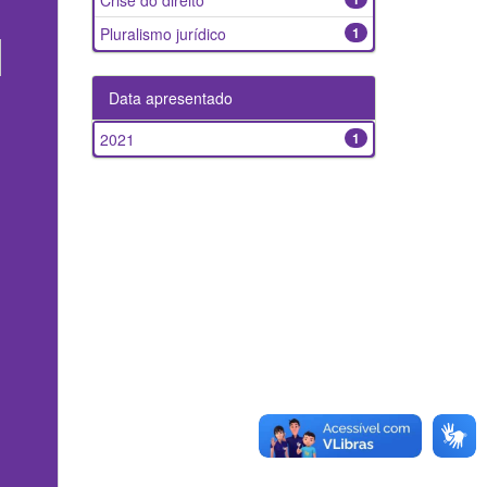
Crise do direito
Pluralismo jurídico
1
Data apresentado
2021
1