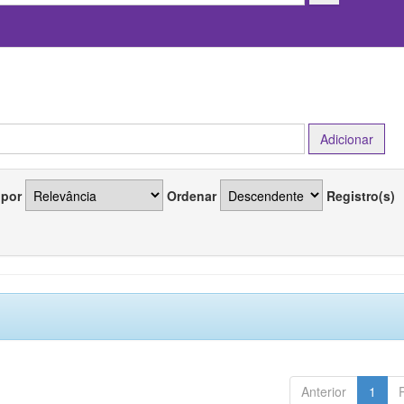
 por
Ordenar
Registro(s)
Anterior
1