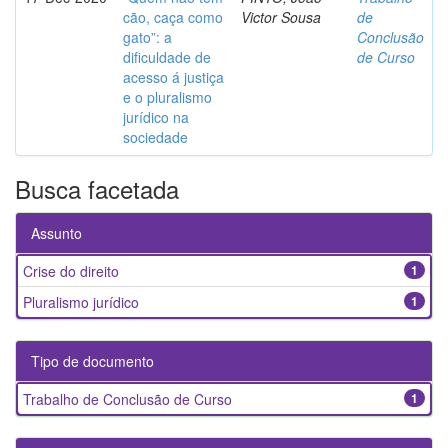
cão, caça como
Victor Sousa
de
gato”: a
Conclusão
dificuldade de
de Curso
acesso á justiça
e o pluralismo
jurídico na
sociedade
Busca facetada
Assunto
Crise do direito
1
Pluralismo jurídico
1
Tipo de documento
Trabalho de Conclusão de Curso
1