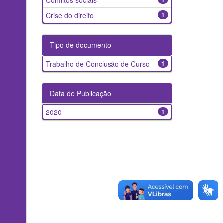
Conflitos sociais
Crise do direito
1
Tipo de documento
Trabalho de Conclusão de Curso
1
Data de Publicação
2020
1