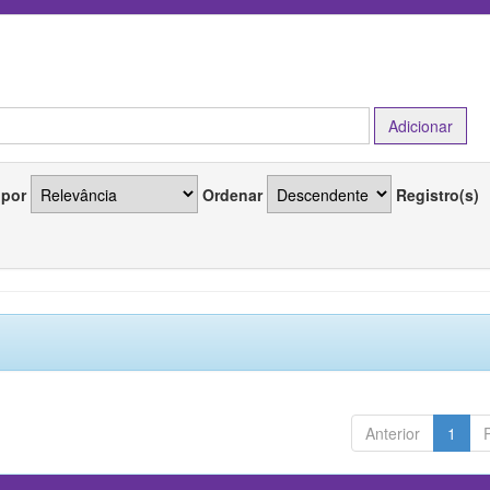
 por
Ordenar
Registro(s)
Anterior
1