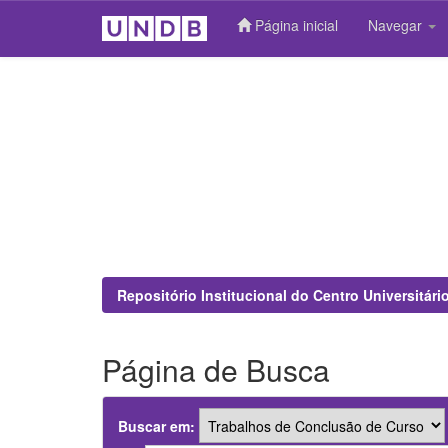
Página inicial
Navegar
Skip
navigation
Repositório Institucional do Centro Universitár
Página de Busca
Buscar em: