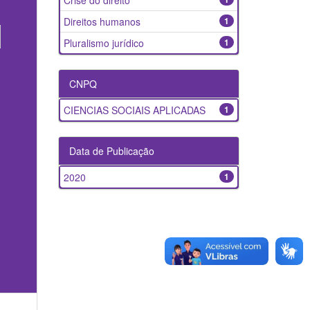
Crise do direito
Direitos humanos
1
Pluralismo jurídico
1
CNPQ
CIENCIAS SOCIAIS APLICADAS
1
Data de Publicação
2020
1