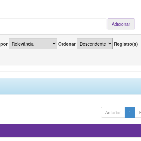
 por
Ordenar
Registro(s)
Anterior
1