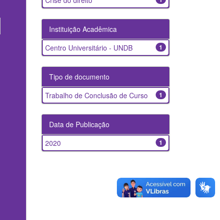
Crise do direito
Instituição Acadêmica
Centro Universitário - UNDB
1
Tipo de documento
Trabalho de Conclusão de Curso
1
Data de Publicação
2020
1