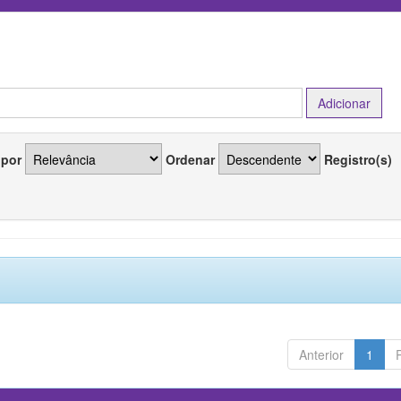
 por
Ordenar
Registro(s)
Anterior
1