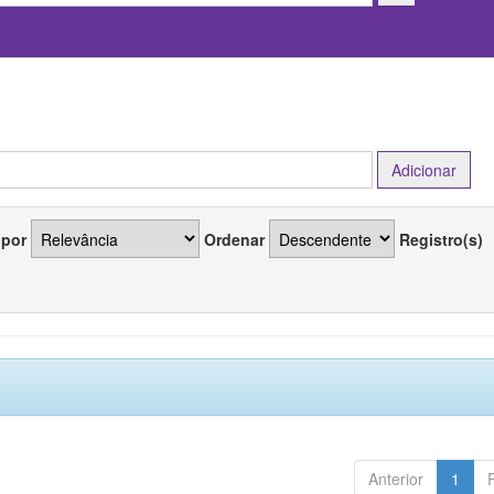
 por
Ordenar
Registro(s)
Anterior
1