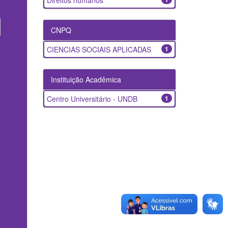
Direitos humanos
CNPQ
CIENCIAS SOCIAIS APLICADAS
1
Instituição Acadêmica
Centro Universitário - UNDB
1