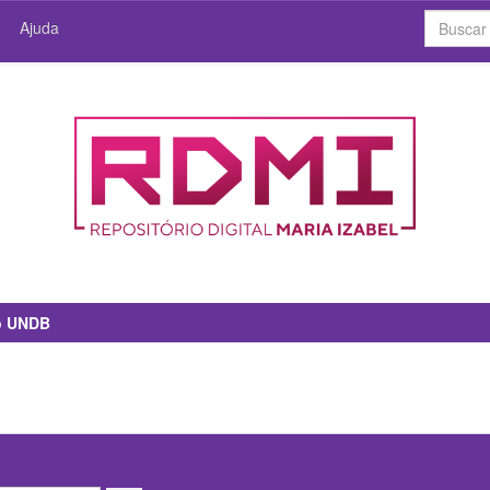
Ajuda
io UNDB