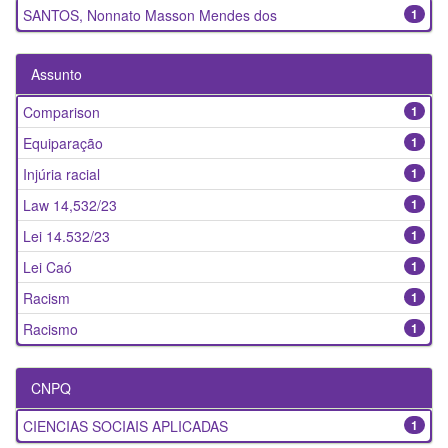
SANTOS, Nonnato Masson Mendes dos
1
Assunto
Comparison
1
Equiparação
1
Injúria racial
1
Law 14,532/23
1
Lei 14.532/23
1
Lei Caó
1
Racism
1
Racismo
1
CNPQ
CIENCIAS SOCIAIS APLICADAS
1