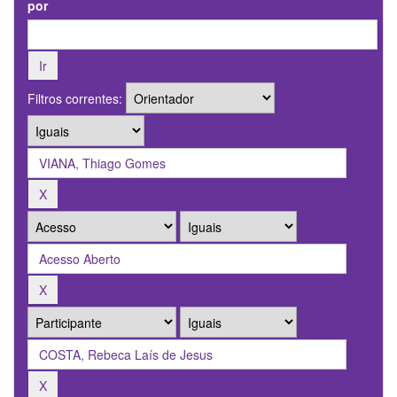
por
Filtros correntes: