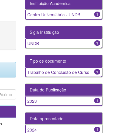
Instituição Acadêmica
Centro Universitário - UNDB
1
Sigla Instituição
UNDB
1
Tipo de documento
Trabalho de Conclusão de Curso
1
Data de Publicação
Póximo
2023
1
Data apresentado
o
2024
1