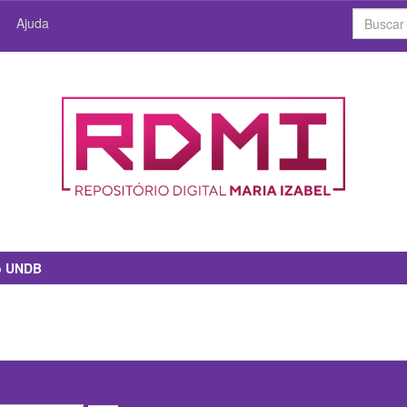
Ajuda
io UNDB