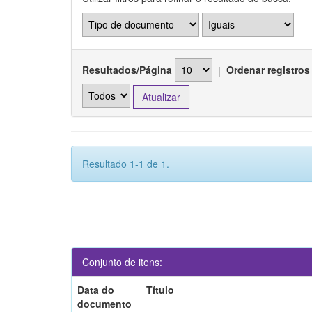
Resultados/Página
|
Ordenar registros
Resultado 1-1 de 1.
Conjunto de itens:
Data do
Título
documento