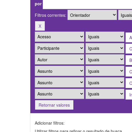
por
Filtros correntes:
Retornar valores
Adicionar filtros:
Utilizar filtros para refinar o resultado de busca.