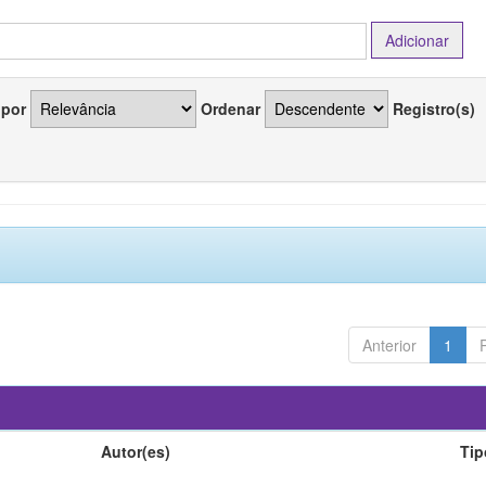
 por
Ordenar
Registro(s)
Anterior
1
Autor(es)
Tip