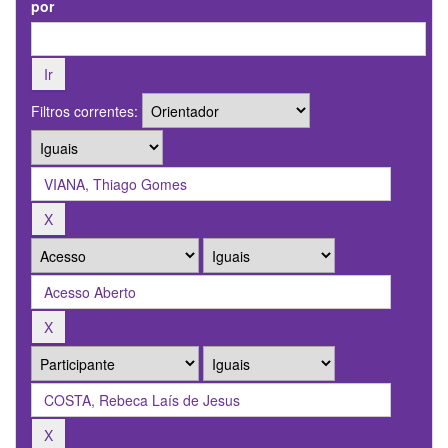
por
Filtros correntes: