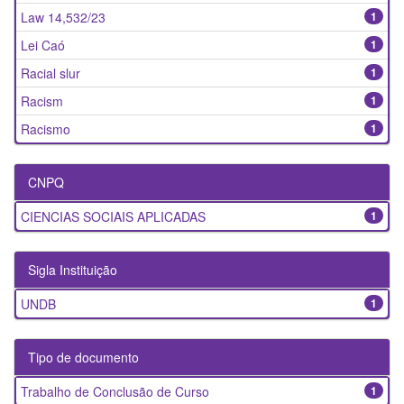
Law 14,532/23
1
Lei Caó
1
Racial slur
1
Racism
1
Racismo
1
CNPQ
CIENCIAS SOCIAIS APLICADAS
1
Sigla Instituição
UNDB
1
Tipo de documento
Trabalho de Conclusão de Curso
1