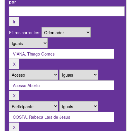
por
Filtros correntes: