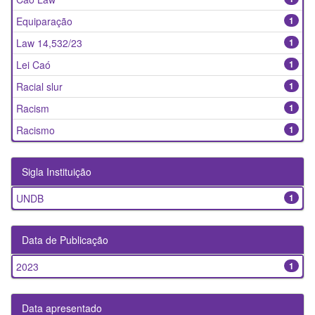
Equiparação
1
Law 14,532/23
1
Lei Caó
1
Racial slur
1
Racism
1
Racismo
1
Sigla Instituição
UNDB
1
Data de Publicação
2023
1
Data apresentado