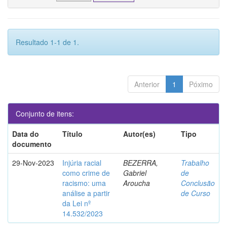
Resultado 1-1 de 1.
Anterior
1
Póximo
Conjunto de itens:
Data do
Título
Autor(es)
Tipo
documento
29-Nov-2023
Injúria racial
BEZERRA,
Trabalho
como crime de
Gabriel
de
racismo: uma
Aroucha
Conclusão
análise a partir
de Curso
da Lei nº
14.532/2023