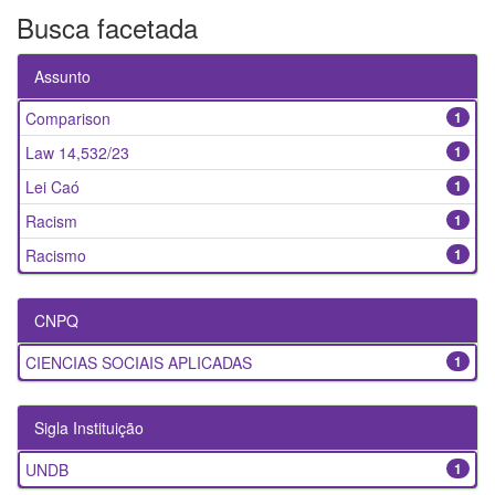
Busca facetada
Assunto
Comparison
1
Law 14,532/23
1
Lei Caó
1
Racism
1
Racismo
1
CNPQ
CIENCIAS SOCIAIS APLICADAS
1
Sigla Instituição
UNDB
1