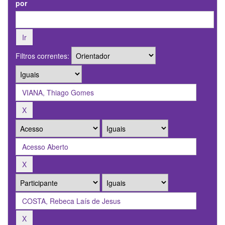
por
Filtros correntes: