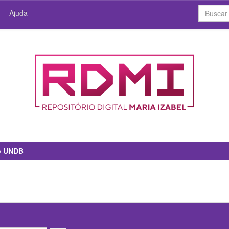
Ajuda
io UNDB