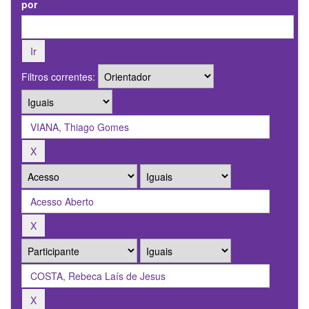
por
Filtros correntes: