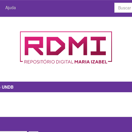
Ajuda
io UNDB