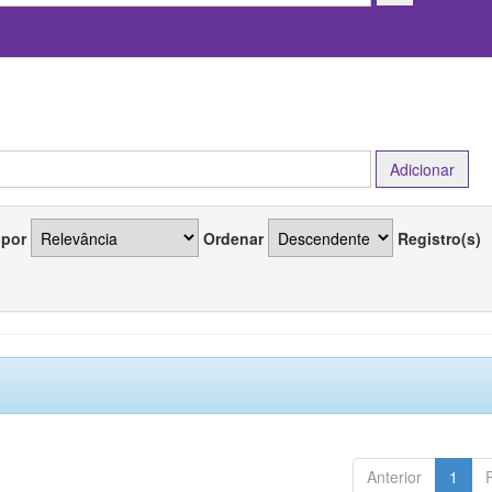
 por
Ordenar
Registro(s)
Anterior
1