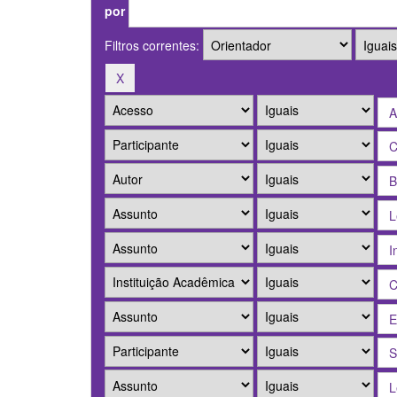
por
Filtros correntes: