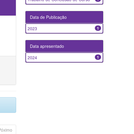
Data de Publicação
2023
1
Data apresentado
2024
1
Póximo