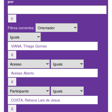
por
Filtros correntes: