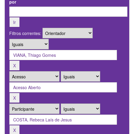
por
Filtros correntes: