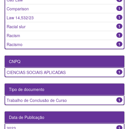
Comparison
1
Law 14,532/23
1
Racial slur
1
Racism
1
Racismo
1
CNPQ
CIENCIAS SOCIAIS APLICADAS
1
Tipo de documento
Trabalho de Conclusão de Curso
1
Data de Publicação
2023
1