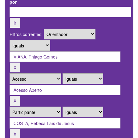
por
Filtros correntes: