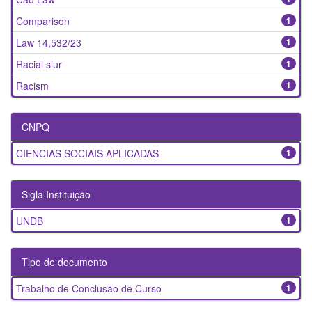
Comparison
1
Law 14,532/23
1
Racial slur
1
Racism
1
CNPQ
CIENCIAS SOCIAIS APLICADAS
1
Sigla Instituição
UNDB
1
Tipo de documento
Trabalho de Conclusão de Curso
1