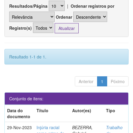
Resultados/Página
|
Ordenar registros por
Ordenar
Registro(s)
Resultado 1-1 de 1.
Anterior
1
Póximo
Conjunto de itens:
Data do
Título
Autor(es)
Tipo
documento
29-Nov-2023
Injúria racial
BEZERRA,
Trabalho