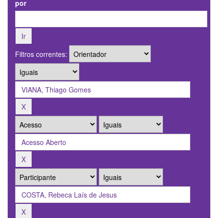
por
Filtros correntes: