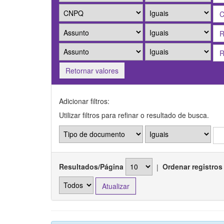
Retornar valores
Adicionar filtros:
Utilizar filtros para refinar o resultado de busca.
Resultados/Página
|
Ordenar registros