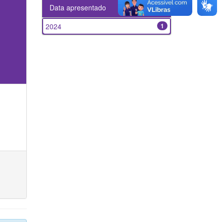
Data apresentado
2024
1