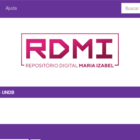
Ajuda
io UNDB