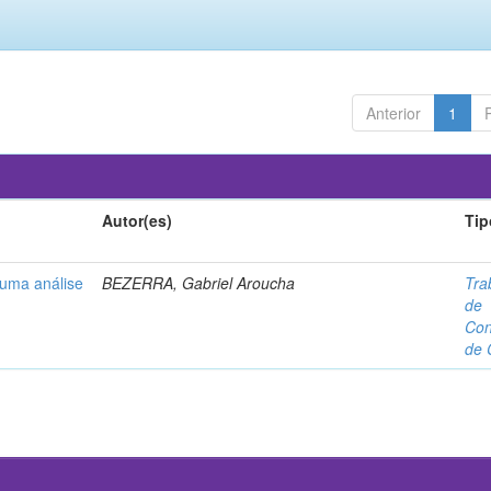
Anterior
1
Autor(es)
Tip
 uma análise
BEZERRA, Gabriel Aroucha
Tra
de
Con
de 