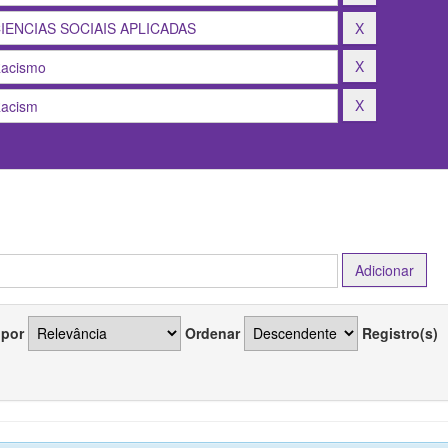
 por
Ordenar
Registro(s)