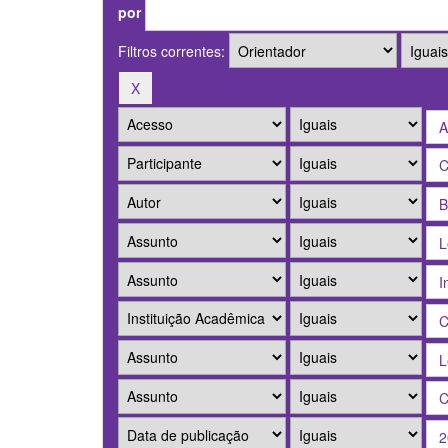
por
Filtros correntes: