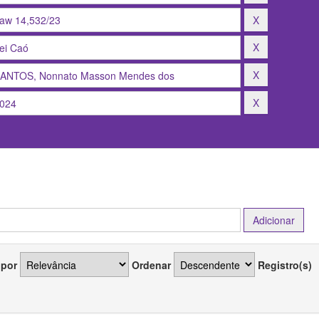
 por
Ordenar
Registro(s)