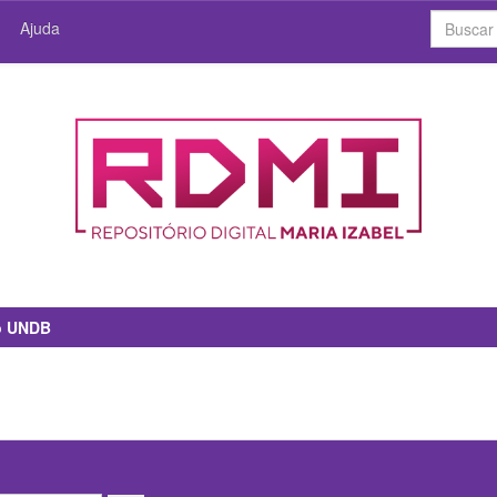
Ajuda
io UNDB