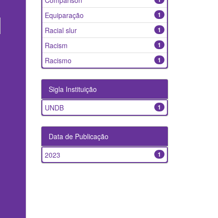
Comparison
Equiparação
1
Racial slur
1
Racism
1
Racismo
1
Sigla Instituição
UNDB
1
Data de Publicação
2023
1