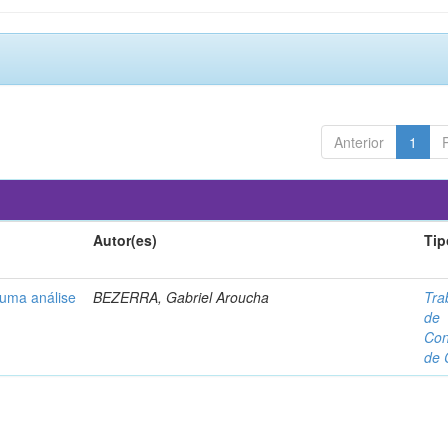
Anterior
1
Autor(es)
Tip
 uma análise
BEZERRA, Gabriel Aroucha
Tra
de
Con
de 