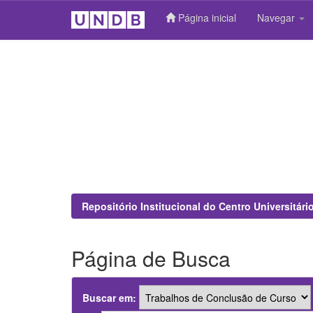
Página inicial
Navegar
Skip
navigation
Repositório Institucional do Centro Universitár
Página de Busca
Buscar em: