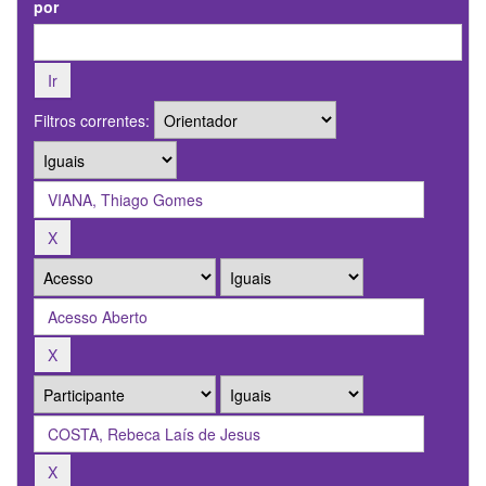
por
Filtros correntes: