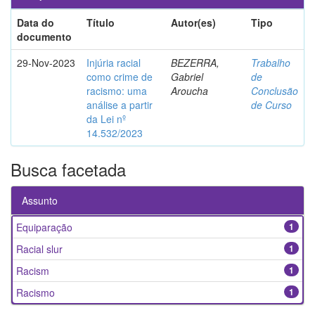
Data do
Título
Autor(es)
Tipo
documento
29-Nov-2023
Injúria racial
BEZERRA,
Trabalho
como crime de
Gabriel
de
racismo: uma
Aroucha
Conclusão
análise a partir
de Curso
da Lei nº
14.532/2023
Busca facetada
Assunto
Equiparação
1
Racial slur
1
Racism
1
Racismo
1