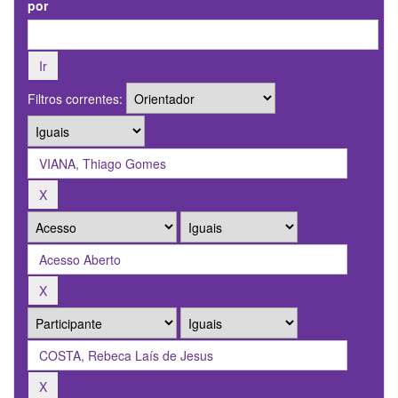
por
Filtros correntes: