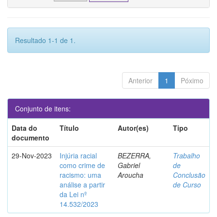
Resultado 1-1 de 1.
Anterior
1
Póximo
Conjunto de itens:
Data do
Título
Autor(es)
Tipo
documento
29-Nov-2023
Injúria racial
BEZERRA,
Trabalho
como crime de
Gabriel
de
racismo: uma
Aroucha
Conclusão
análise a partir
de Curso
da Lei nº
14.532/2023