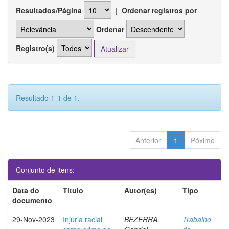
Resultados/Página
|
Ordenar registros por
Ordenar
Registro(s)
Resultado 1-1 de 1.
Anterior
1
Póximo
Conjunto de itens:
Data do
Título
Autor(es)
Tipo
documento
29-Nov-2023
Injúria racial
BEZERRA,
Trabalho