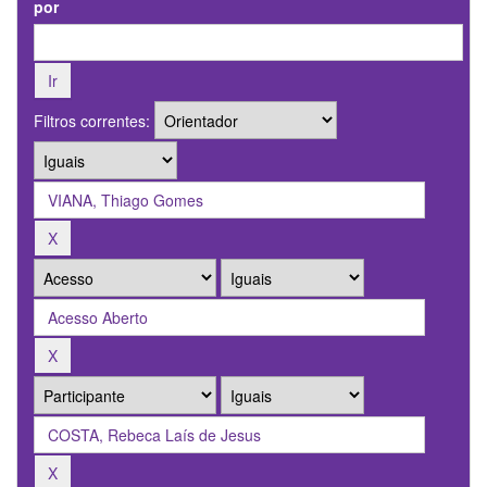
por
Filtros correntes: