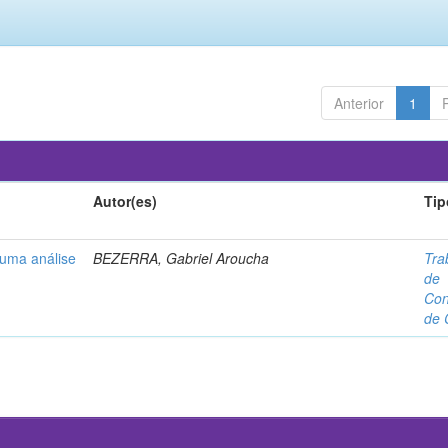
Anterior
1
Autor(es)
Tip
 uma análise
BEZERRA, Gabriel Aroucha
Tra
de
Con
de 