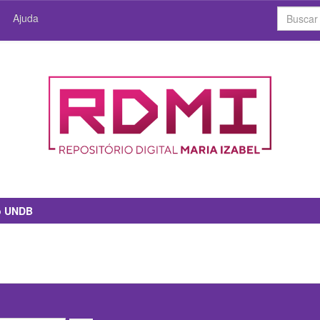
Ajuda
io UNDB