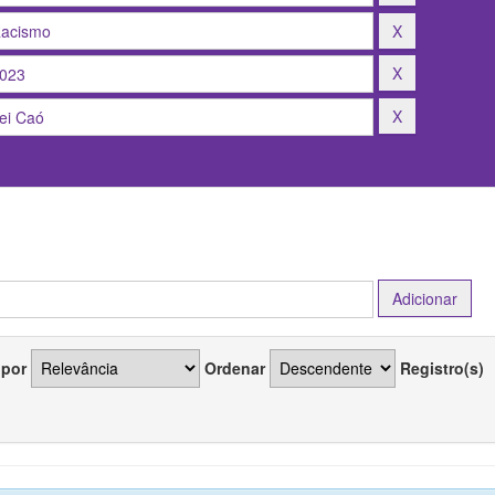
 por
Ordenar
Registro(s)