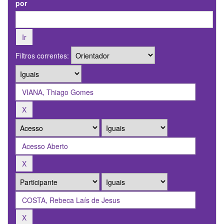
por
Filtros correntes: