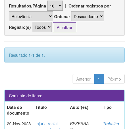
Resultados/Página
|
Ordenar registros por
Ordenar
Registro(s)
Resultado 1-1 de 1.
Anterior
1
Póximo
Conjunto de itens:
Data do
Título
Autor(es)
Tipo
documento
29-Nov-2023
Injúria racial
BEZERRA,
Trabalho