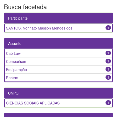
Busca facetada
Participante
SANTOS, Nonnato Masson Mendes dos
1
Assunto
Caó Law
1
Comparison
1
Equiparação
1
Racism
1
CNPQ
CIENCIAS SOCIAIS APLICADAS
1