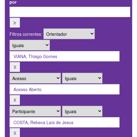
por
Filtros correntes: