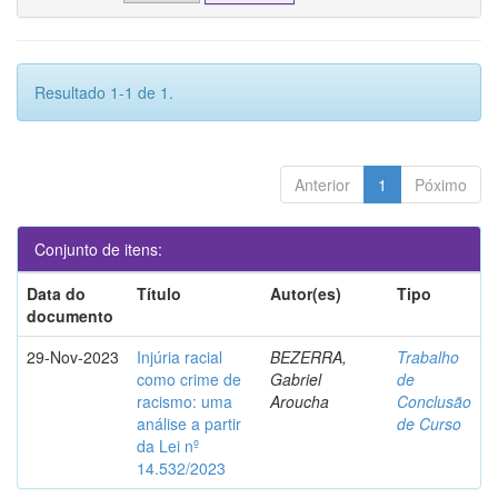
Resultado 1-1 de 1.
Anterior
1
Póximo
Conjunto de itens:
Data do
Título
Autor(es)
Tipo
documento
29-Nov-2023
Injúria racial
BEZERRA,
Trabalho
como crime de
Gabriel
de
racismo: uma
Aroucha
Conclusão
análise a partir
de Curso
da Lei nº
14.532/2023