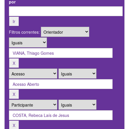
por
Filtros correntes: