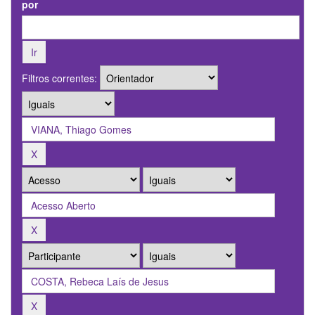
por
Filtros correntes: