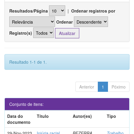
Resultados/Página
|
Ordenar registros por
Ordenar
Registro(s)
Resultado 1-1 de 1.
Anterior
1
Póximo
Conjunto de itens:
Data do
Título
Autor(es)
Tipo
documento
29-Nov-2023
Injúria racial
BEZERRA,
Trabalho