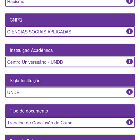
Racismo
1
CNPQ
CIENCIAS SOCIAIS APLICADAS
1
Instituição Acadêmica
Centro Universitário - UNDB
1
Sigla Instituição
UNDB
1
Tipo de documento
Trabalho de Conclusão de Curso
1