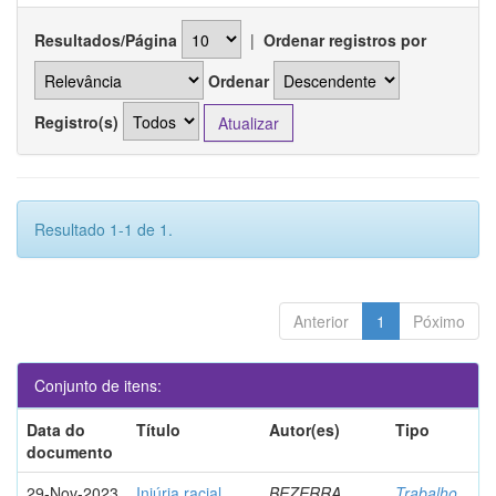
Resultados/Página
|
Ordenar registros por
Ordenar
Registro(s)
Resultado 1-1 de 1.
Anterior
1
Póximo
Conjunto de itens:
Data do
Título
Autor(es)
Tipo
documento
29-Nov-2023
Injúria racial
BEZERRA,
Trabalho