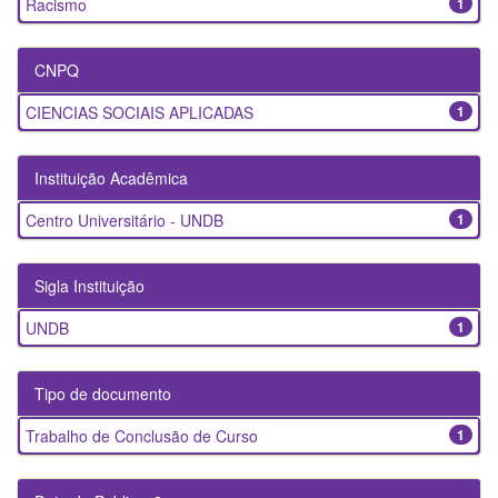
Racismo
1
CNPQ
CIENCIAS SOCIAIS APLICADAS
1
Instituição Acadêmica
Centro Universitário - UNDB
1
Sigla Instituição
UNDB
1
Tipo de documento
Trabalho de Conclusão de Curso
1