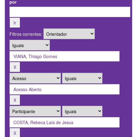
por
Filtros correntes: