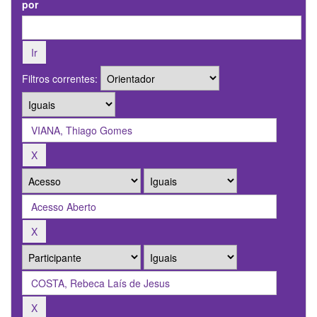
por
Filtros correntes: