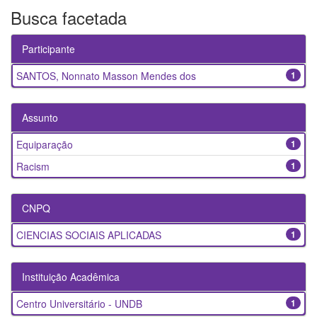
Busca facetada
Participante
SANTOS, Nonnato Masson Mendes dos
1
Assunto
Equiparação
1
Racism
1
CNPQ
CIENCIAS SOCIAIS APLICADAS
1
Instituição Acadêmica
Centro Universitário - UNDB
1