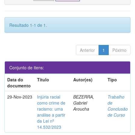
Resultado 1-1 de 1.
Anterior
1
Póximo
Conjunto de itens:
Data do
Título
Autor(es)
Tipo
documento
29-Nov-2023
Injúria racial
BEZERRA,
Trabalho
como crime de
Gabriel
de
racismo: uma
Aroucha
Conclusão
análise a partir
de Curso
da Lei nº
14.532/2023