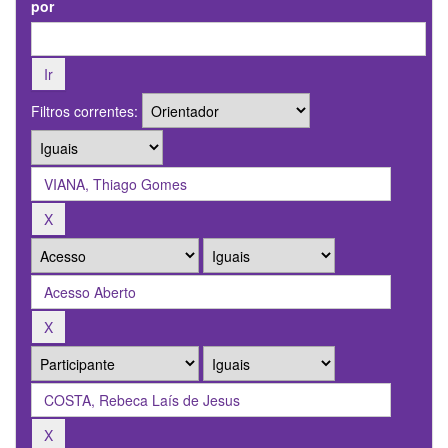
por
Filtros correntes: