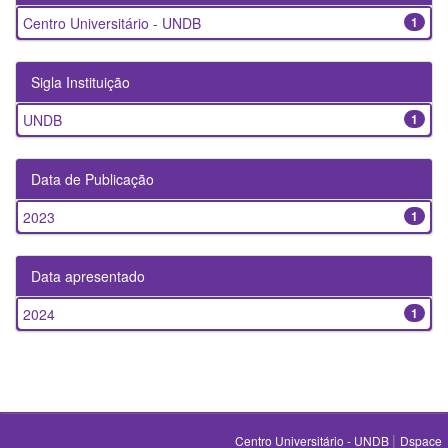
Centro Universitário - UNDB
1
Sigla Instituição
UNDB
1
Data de Publicação
2023
1
Data apresentado
2024
1
|
Centro Universitário - UNDB
Dspace