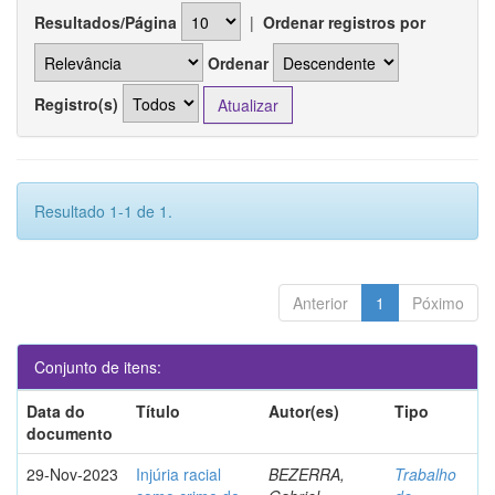
Resultados/Página
|
Ordenar registros por
Ordenar
Registro(s)
Resultado 1-1 de 1.
Anterior
1
Póximo
Conjunto de itens:
Data do
Título
Autor(es)
Tipo
documento
29-Nov-2023
Injúria racial
BEZERRA,
Trabalho