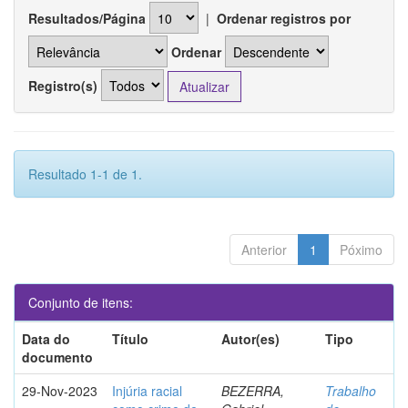
Resultados/Página
|
Ordenar registros por
Ordenar
Registro(s)
Resultado 1-1 de 1.
Anterior
1
Póximo
Conjunto de itens:
Data do
Título
Autor(es)
Tipo
documento
29-Nov-2023
Injúria racial
BEZERRA,
Trabalho