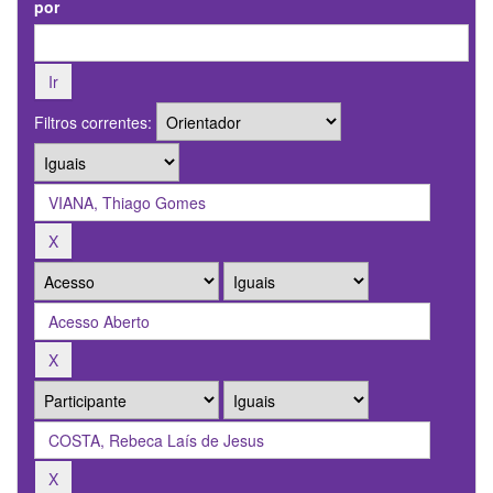
por
Filtros correntes: