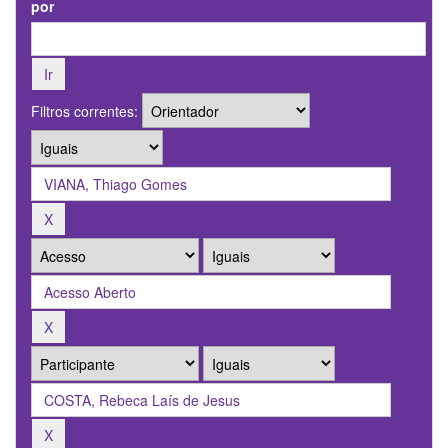
por
Filtros correntes: