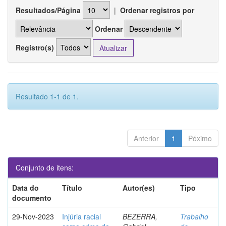
Resultados/Página
|
Ordenar registros por
Ordenar
Registro(s)
Resultado 1-1 de 1.
Anterior
1
Póximo
Conjunto de itens:
Data do
Título
Autor(es)
Tipo
documento
29-Nov-2023
Injúria racial
BEZERRA,
Trabalho