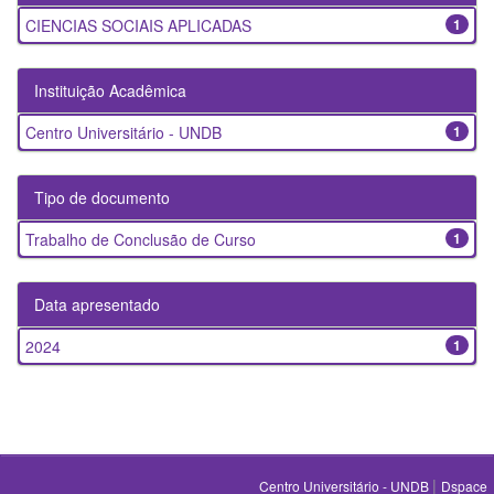
CIENCIAS SOCIAIS APLICADAS
1
Instituição Acadêmica
Centro Universitário - UNDB
1
Tipo de documento
Trabalho de Conclusão de Curso
1
Data apresentado
2024
1
|
Centro Universitário - UNDB
Dspace