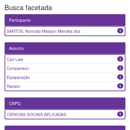
Busca facetada
Participante
SANTOS, Nonnato Masson Mendes dos
1
Assunto
Caó Law
1
Comparison
1
Equiparação
1
Racism
1
CNPQ
CIENCIAS SOCIAIS APLICADAS
1