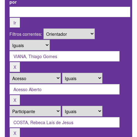
por
Filtros correntes: