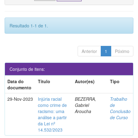
Resultado 1-1 de 1.
Anterior
1
Póximo
Conjunto de itens:
Data do
Título
Autor(es)
Tipo
documento
29-Nov-2023
Injúria racial
BEZERRA,
Trabalho
como crime de
Gabriel
de
racismo: uma
Aroucha
Conclusão
análise a partir
de Curso
da Lei nº
14.532/2023