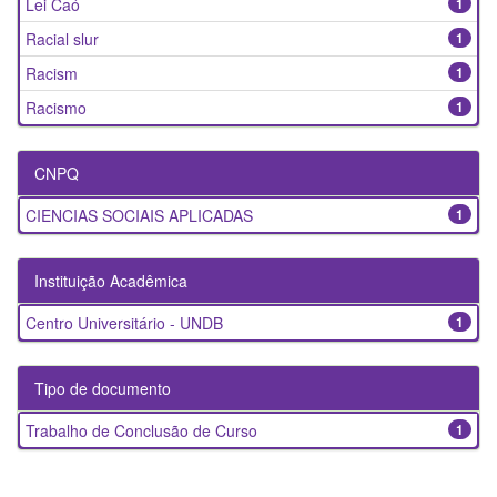
Lei Caó
1
Racial slur
1
Racism
1
Racismo
1
CNPQ
CIENCIAS SOCIAIS APLICADAS
1
Instituição Acadêmica
Centro Universitário - UNDB
1
Tipo de documento
Trabalho de Conclusão de Curso
1