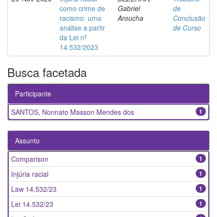
como crime de
Gabriel
de
racismo: uma
Aroucha
Conclusão
análise a partir
de Curso
da Lei nº
14.532/2023
Busca facetada
Participante
SANTOS, Nonnato Masson Mendes dos
1
Assunto
Comparison
1
Injúria racial
1
Law 14,532/23
1
Lei 14.532/23
1