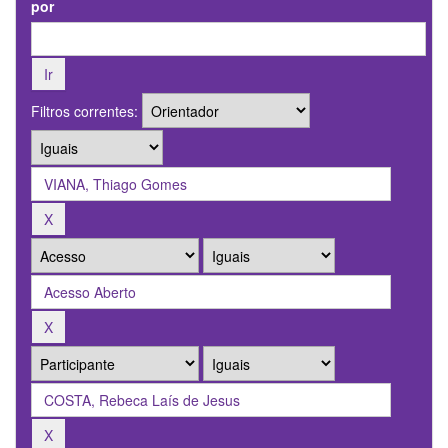
por
Filtros correntes: