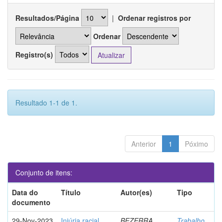
Resultados/Página
|
Ordenar registros por
Ordenar
Registro(s)
Resultado 1-1 de 1.
Anterior
1
Póximo
Conjunto de itens:
Data do
Título
Autor(es)
Tipo
documento
29-Nov-2023
Injúria racial
BEZERRA,
Trabalho