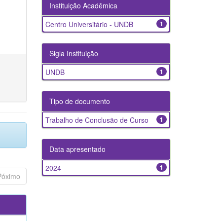
Instituição Acadêmica
Centro Universitário - UNDB
1
Sigla Instituição
UNDB
1
Tipo de documento
Trabalho de Conclusão de Curso
1
Data apresentado
2024
1
Póximo