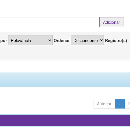
 por
Ordenar
Registro(s)
Anterior
1