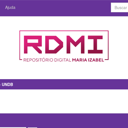
Ajuda
io UNDB