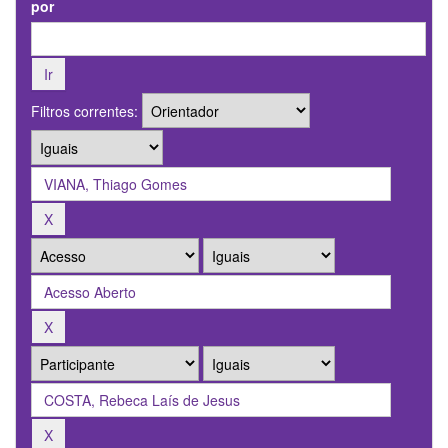
por
Filtros correntes: