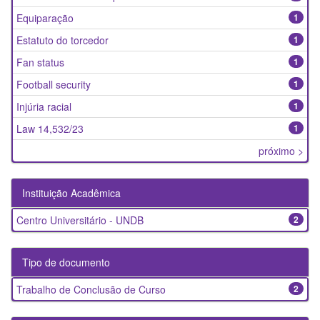
Equiparação
1
Estatuto do torcedor
1
Fan status
1
Football security
1
Injúria racial
1
Law 14,532/23
1
próximo >
Instituição Acadêmica
Centro Universitário - UNDB
2
Tipo de documento
Trabalho de Conclusão de Curso
2