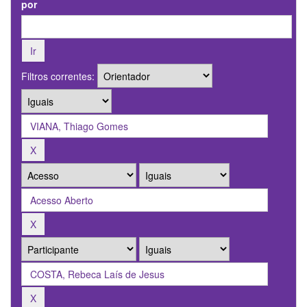
por
Filtros correntes: