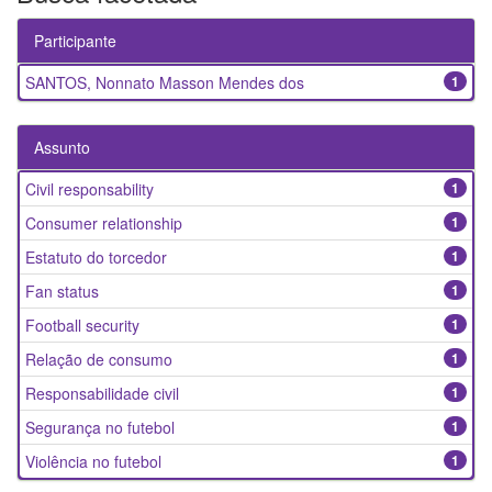
Participante
SANTOS, Nonnato Masson Mendes dos
1
Assunto
Civil responsability
1
Consumer relationship
1
Estatuto do torcedor
1
Fan status
1
Football security
1
Relação de consumo
1
Responsabilidade civil
1
Segurança no futebol
1
Violência no futebol
1