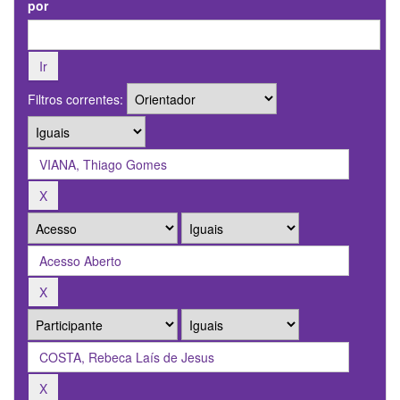
por
Filtros correntes: