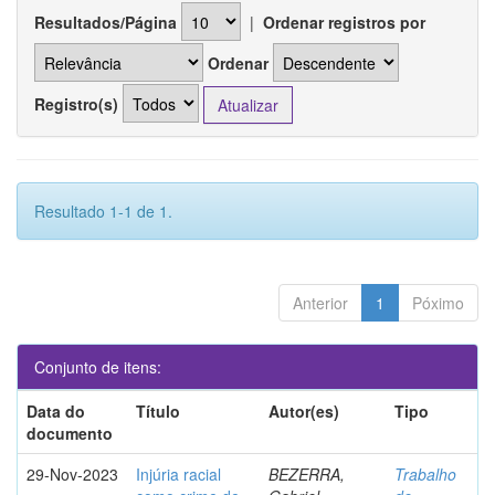
Resultados/Página
|
Ordenar registros por
Ordenar
Registro(s)
Resultado 1-1 de 1.
Anterior
1
Póximo
Conjunto de itens:
Data do
Título
Autor(es)
Tipo
documento
29-Nov-2023
Injúria racial
BEZERRA,
Trabalho