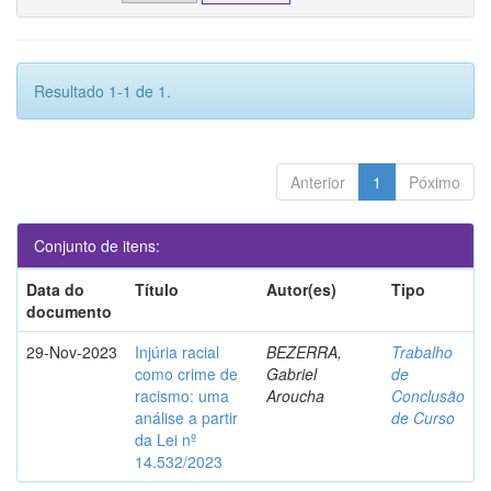
Resultado 1-1 de 1.
Anterior
1
Póximo
Conjunto de itens:
Data do
Título
Autor(es)
Tipo
documento
29-Nov-2023
Injúria racial
BEZERRA,
Trabalho
como crime de
Gabriel
de
racismo: uma
Aroucha
Conclusão
análise a partir
de Curso
da Lei nº
14.532/2023