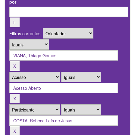
por
Filtros correntes: