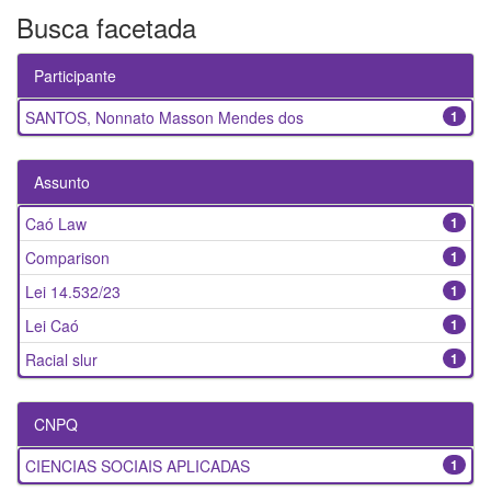
Busca facetada
Participante
SANTOS, Nonnato Masson Mendes dos
1
Assunto
Caó Law
1
Comparison
1
Lei 14.532/23
1
Lei Caó
1
Racial slur
1
CNPQ
CIENCIAS SOCIAIS APLICADAS
1