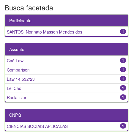
Busca facetada
Participante
SANTOS, Nonnato Masson Mendes dos
1
Assunto
Caó Law
1
Comparison
1
Law 14,532/23
1
Lei Caó
1
Racial slur
1
CNPQ
CIENCIAS SOCIAIS APLICADAS
1