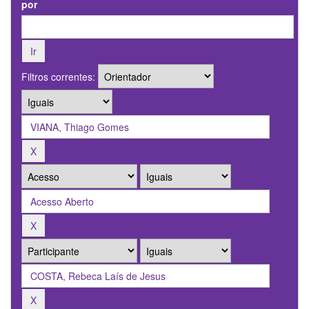
por
Filtros correntes: