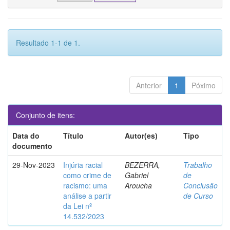
Resultado 1-1 de 1.
Anterior
1
Póximo
Conjunto de itens:
Data do
Título
Autor(es)
Tipo
documento
29-Nov-2023
Injúria racial
BEZERRA,
Trabalho
como crime de
Gabriel
de
racismo: uma
Aroucha
Conclusão
análise a partir
de Curso
da Lei nº
14.532/2023