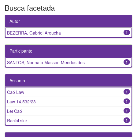
Busca facetada
Autor
BEZERRA, Gabriel Aroucha
1
Participante
SANTOS, Nonnato Masson Mendes dos
1
Assunto
Caó Law
1
Law 14,532/23
1
Lei Caó
1
Racial slur
1