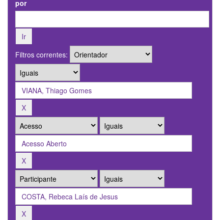
por
Filtros correntes: