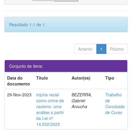
Resultado 1-1 de 1.
Anterior
1
Póximo
Conjunto de itens:
Data do
Título
Autor(es)
Tipo
documento
29-Nov-2023
Injúria racial
BEZERRA,
Trabalho
como crime de
Gabriel
de
racismo: uma
Aroucha
Conclusão
análise a partir
de Curso
da Lei nº
14.532/2023